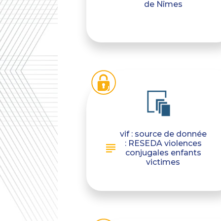
de Nîmes
vif : source de donnée
: RESEDA violences
conjugales enfants
victimes