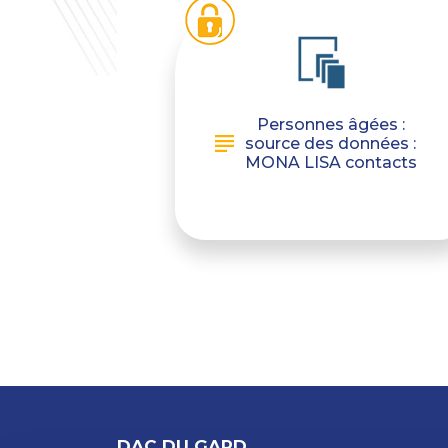
Personnes âgées :
source des données :
MONA LISA contacts
DAC DU GARD