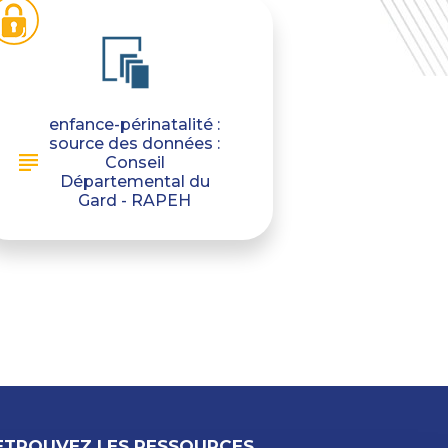
enfance-périnatalité :
source des données :
Conseil
Départemental du
Gard - RAPEH
ETROUVEZ LES RESSOURCES