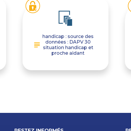
handicap : source des
données : DAPV 30
situation handicap et
proche aidant
RESTEZ INFORMÉS
R