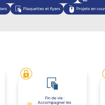
ters
Plaquettes et flyers
Projets en cours
Fin de vie :
Accompagner les