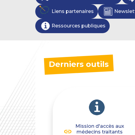
Liens partenaires
Newslet
Ressources publiques
Derniers outils
Mission d'accès aux
médecins traitants